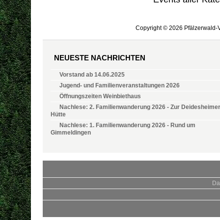
Copyright © 2026 Pfälzerwald-V
NEUESTE NACHRICHTEN
Vorstand ab 14.06.2025
Jugend- und Familienveranstaltungen 2026
Öffnungszeiten Weinbiethaus
Nachlese: 2. Familienwanderung 2026 - Zur Deidesheime
Hütte
Nachlese: 1. Familienwanderung 2026 - Rund um
Gimmeldingen
Da