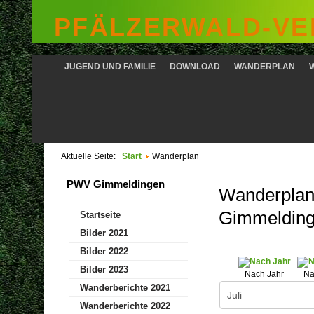
PFÄLZERWALD-VER
JUGEND UND FAMILIE
DOWNLOAD
WANDERPLAN
Aktuelle Seite:
Start
Wanderplan
PWV Gimmeldingen
Wanderplan 
Gimmeldin
Startseite
Bilder 2021
Bilder 2022
Bilder 2023
Nach Jahr
Na
Wanderberichte 2021
Wanderberichte 2022