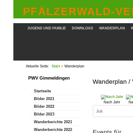
PFÄLZERWALD-VER
JUGEND UND FAMILIE
DOWNLOAD
WANDERPLAN
Aktuelle Seite:
Start
Wanderplan
PWV Gimmeldingen
Wanderplan /
Startseite
Bilder 2021
Nach Jahr
Na
Bilder 2022
Bilder 2023
Wanderberichte 2021
Wanderberichte 2022
Events für