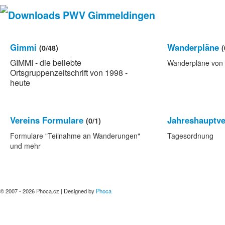
Gimmi
Wanderpläne
(0/48)
(
GIMMI - die beliebte
Wanderpläne von 
Ortsgruppenzeitschrift von 1998 -
heute
Vereins Formulare
Jahreshauptv
(0/1)
Formulare "Teilnahme an Wanderungen"
Tagesordnung
und mehr
© 2007 - 2026 Phoca.cz | Designed by
Phoca