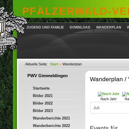
PFÄLZERWALD-VER
JUGEND UND FAMILIE
DOWNLOAD
WANDERPLAN
Aktuelle Seite:
Start
Wanderplan
PWV Gimmeldingen
Wanderplan /
Startseite
Bilder 2021
Nach Jahr
Na
Bilder 2022
Bilder 2023
Wanderberichte 2021
Wanderberichte 2022
Events für