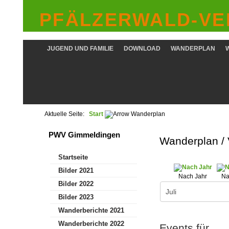
PFÄLZERWALD-VER
JUGEND UND FAMILIE
DOWNLOAD
WANDERPLAN
Aktuelle Seite:
Start
Wanderplan
PWV Gimmeldingen
Wanderplan /
Startseite
Bilder 2021
Nach Jahr
Na
Bilder 2022
Bilder 2023
Wanderberichte 2021
Wanderberichte 2022
Events für