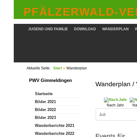
PFÄLZERWALD-VER
JUGEND UND FAMILIE
DOWNLOAD
WANDERPLAN
Aktuelle Seite:
Start
Wanderplan
PWV Gimmeldingen
Wanderplan /
Startseite
Bilder 2021
Nach Jahr
Na
Bilder 2022
Bilder 2023
Wanderberichte 2021
Wanderberichte 2022
Events für