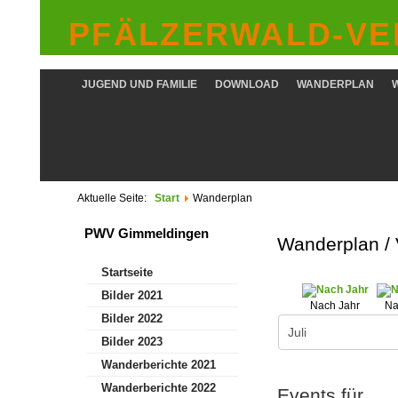
PFÄLZERWALD-VER
JUGEND UND FAMILIE
DOWNLOAD
WANDERPLAN
Aktuelle Seite:
Start
Wanderplan
PWV Gimmeldingen
Wanderplan /
Startseite
Bilder 2021
Nach Jahr
Na
Bilder 2022
Bilder 2023
Wanderberichte 2021
Wanderberichte 2022
Events für