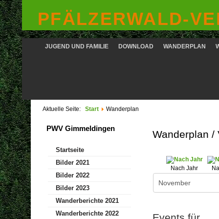
PFÄLZERWALD-VER
JUGEND UND FAMILIE
DOWNLOAD
WANDERPLAN
Aktuelle Seite:
Start
Wanderplan
PWV Gimmeldingen
Wanderplan /
Startseite
Bilder 2021
Nach Jahr
Na
Bilder 2022
Bilder 2023
Wanderberichte 2021
Wanderberichte 2022
Events für