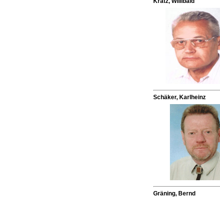
Kratz, Willibald
Schäker, Karlheinz
Gräning, Bernd