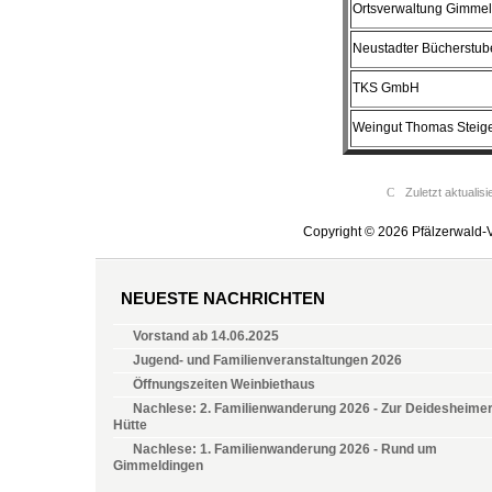
Ortsverwaltung Gimme
Neustadter Bücherstub
TKS GmbH
Weingut Thomas Steig
Zuletzt aktualis
Copyright © 2026 Pfälzerwald-V
NEUESTE NACHRICHTEN
Vorstand ab 14.06.2025
Jugend- und Familienveranstaltungen 2026
Öffnungszeiten Weinbiethaus
Nachlese: 2. Familienwanderung 2026 - Zur Deidesheime
Hütte
Nachlese: 1. Familienwanderung 2026 - Rund um
Gimmeldingen