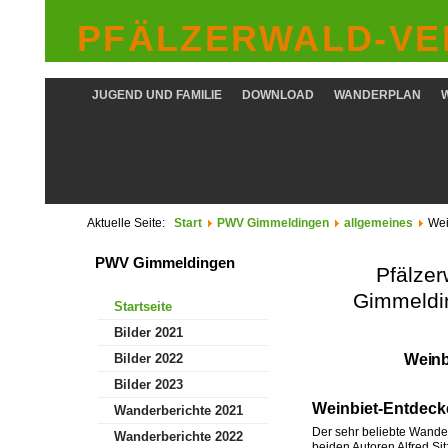
PFÄLZERWALD-VER
JUGEND UND FAMILIE
DOWNLOAD
WANDERPLAN
Aktuelle Seite:
Start
PWV Gimmeldingen
allgemeines
Wei
PWV Gimmeldingen
Pfälze
Gimmeldin
Startseite
Bilder 2021
Weinb
Bilder 2022
Bilder 2023
Weinbiet-Entdeck
Wanderberichte 2021
Der sehr beliebte Wande
Wanderberichte 2022
beiden Autoren Alfred S