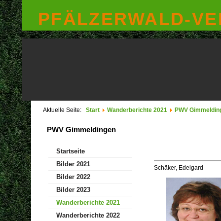
PFÄLZERWALD-VER
Aktuelle Seite:
Start
Wanderberichte 2021
PWV Gimmeldin
PWV Gimmeldingen
Startseite
Bilder 2021
Schäker, Edelgard
Bilder 2022
Bilder 2023
Wanderberichte 2021
Wanderberichte 2022