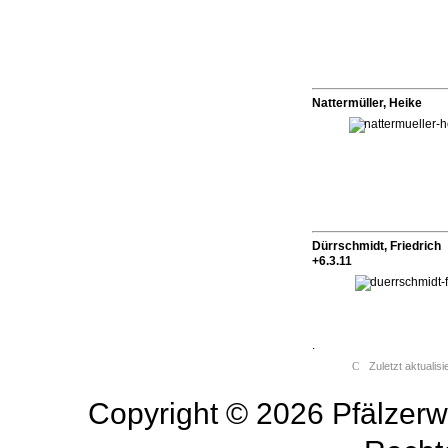
Nattermüller, Heike
Dürrschmidt, Friedrich
+6.3.11
.
Zuletzt aktualis
Copyright © 2026 Pfälzerw