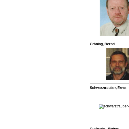
Gräning, Bernd
Schwarztrauber, Ernst