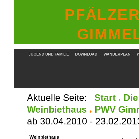
PFÄLZER
GIMMEL
JUGEND UND FAMILIE
DOWNLOAD
WANDERPLAN
Aktuelle Seite:
Start
Die
Weinbiethaus
PWV Gimm
ab 30.04.2010 - 23.02.201
Weinbiethaus