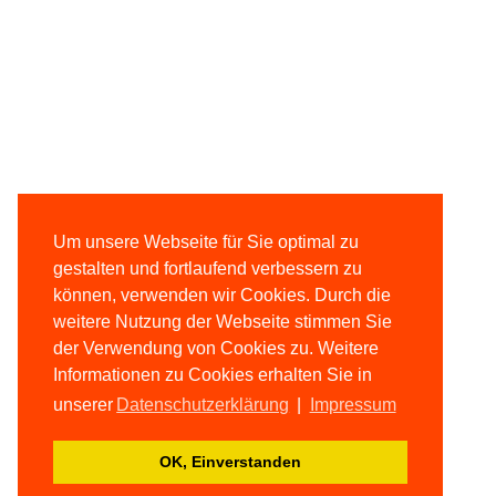
Um unsere Webseite für Sie optimal zu
gestalten und fortlaufend verbessern zu
können, verwenden wir Cookies. Durch die
weitere Nutzung der Webseite stimmen Sie
der Verwendung von Cookies zu. Weitere
Informationen zu Cookies erhalten Sie in
unserer
Datenschutzerklärung
|
Impressum
OK, Einverstanden